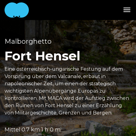
Malborghetto
Fort Hensel
Eine österreichisch-ungarische Festung auf dem
Vorsprung über dem Valcanale, erbaut in
napoleonischer Zeit, um einen der strategisch
wichtigsten Alpenübergänge Europas zu
kontrollieren. Mit MACA wird der Aufstieg zwischen
den Ruinen von Fort Hensel zu einer Erzählung
von Militärgeschichte, Grenzen und Bergen.
Mittel
·
0.7 km
·
1 h 0 m