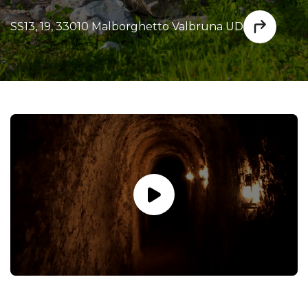
SS13, 19, 33010 Malborghetto Valbruna UD