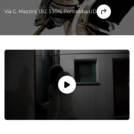
Via G. Mazzini, 130, 33016 Pontebba UD