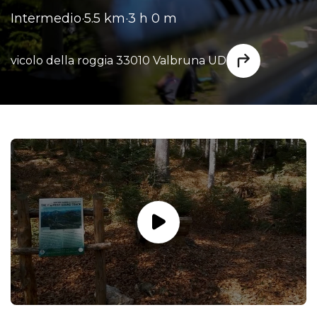
Intermedio
·
5.5 km
·
3 h 0 m
vicolo della roggia 33010 Valbruna UD