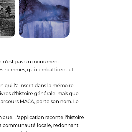
 Ce n'est pas un monument
 ses hommes, qui combattirent et
n qui l'a inscrit dans la mémoire
vres d'histoire générale, mais que
e parcours MACA, porte son nom. Le
e. L'application raconte l'histoire
ur la communauté locale, redonnant