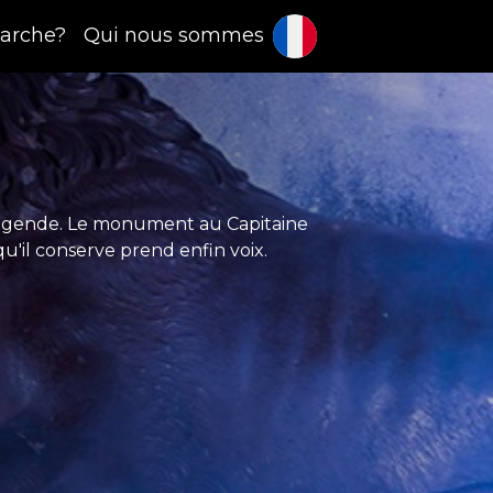
arche?
Qui nous sommes
a légende. Le monument au Capitaine
qu'il conserve prend enfin voix.