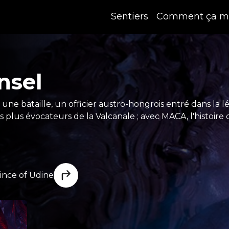
Sentiers
Comment ça m
nsel
une bataille, un officier austro-hongrois entré dans l
es plus évocateurs de la Valcanale ; avec MACA, l'histoire 
ince of Udine