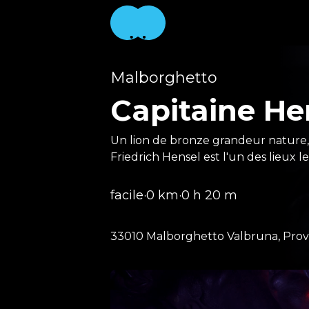
Malborghetto
Capitaine He
Un lion de bronze grandeur nature, 
Friedrich Hensel est l'un des lieux l
facile
·
0 km
·
0 h 20 m
33010 Malborghetto Valbruna, Prov