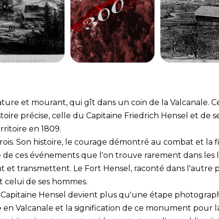
nature et mourant, qui gît dans un coin de la Valcanale.
stoire précise, celle du Capitaine Friedrich Hensel et de
itoire en 1809.
ois. Son histoire, le courage démontré au combat et la fi
ie de ces événements que l'on trouve rarement dans les li
ent et transmettent. Le Fort Hensel, raconté dans l'autr
t celui de ses hommes.
pitaine Hensel devient plus qu'une étape photographiqu
erre en Valcanale et la signification de ce monument po