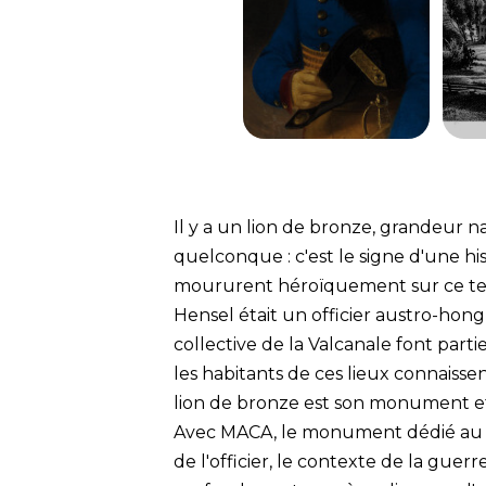
Il y a un lion de bronze, grandeur 
quelconque : c'est le signe d'une hi
moururent héroïquement sur ce terr
Hensel était un officier austro-hongr
collective de la Valcanale font part
les habitants de ces lieux connaiss
lion de bronze est son monument e
Avec MACA, le monument dédié au Ca
de l'officier, le contexte de la gu