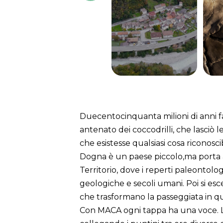
Duecentocinquanta milioni di anni fa,
antenato dei coccodrilli, che lasciò l
che esistesse qualsiasi cosa riconos
Dogna è un paese piccolo,ma porta addo
Territorio, dove i reperti paleontol
geologiche e secoli umani. Poi si esce
che trasformano la passeggiata in q
Con MACA ogni tappa ha una voce. L'a