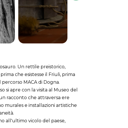
sauro. Un rettile preistorico,
prima che esistesse il Friuli, prima
 il percorso MACA di Dogna.
o si apre con la visita al Museo del
 un racconto che attraversa ere
o murales e installazioni artistiche
aneità.
 all'ultimo vicolo del paese,