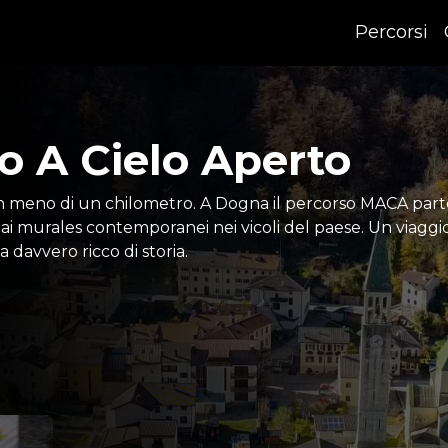
Percorsi
 A Cielo Aperto
n meno di un chilometro. A Dogna il percorso MACA parte 
a ai murales contemporanei nei vicoli del paese. Un viag
a davvero ricco di storia.