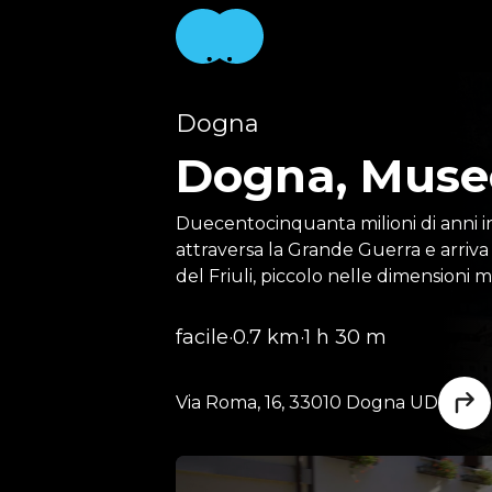
Dogna
Dogna, Museo
Duecentocinquanta milioni di anni i
attraversa la Grande Guerra e arriv
del Friuli, piccolo nelle dimensioni m
facile
·
0.7 km
·
1 h 30 m
Via Roma, 16, 33010 Dogna UD