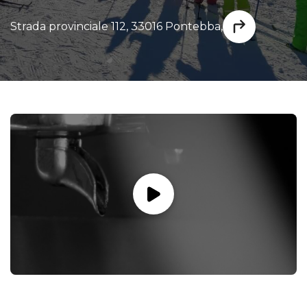
Strada provinciale 112, 33016 Pontebba,